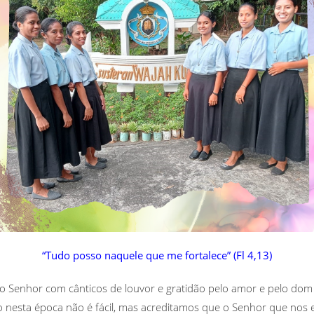
“Tudo posso naquele que me fortalece” (Fl 4,13)
ao Senhor com cânticos de louvor e gratidão pelo amor e pelo do
 nesta época não é fácil, mas acreditamos que o Senhor que nos e