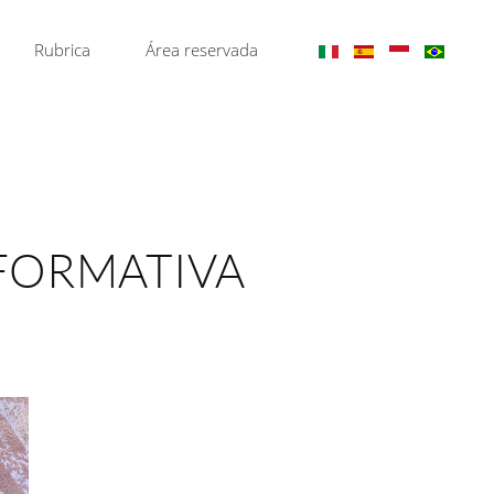
Rubrica
Área reservada
 FORMATIVA