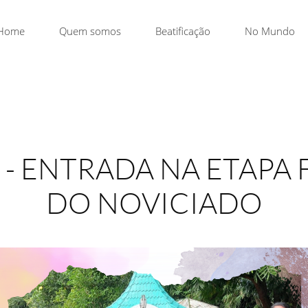
Home
Quem somos
Beatificação
No Mundo
3 - ENTRADA NA ETAPA
DO NOVICIADO