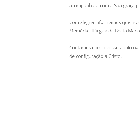
acompanhará com a Sua graça p
Com alegria informamos que no d
Memória Litúrgica da Beata Maria
Contamos com o vosso apoio na o
de configuração a Cristo.