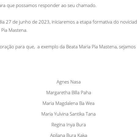
ara que possamos responder ao seu chamado.
ia 27 de junho de 2023, iniciaremos a etapa formativa do novicia
 Pia Mastena.
ração para que, a exemplo da Beata Maria Pia Mastena, sejamos p
Agnes Nasa
Margaretha Billa Paha
Maria Magdalena Ba Wea
Maria Yulvina Santika Tana
Regina Inya Bura
Apliana Bura Kaka