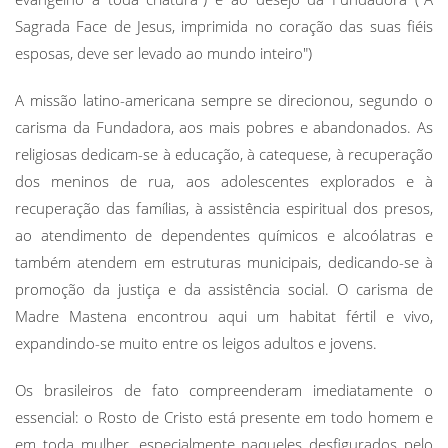
Sagrada Face de Jesus, imprimida no coração das suas fiéis
esposas, deve ser levado ao mundo inteiro")
A missão latino-americana sempre se direcionou, segundo o
carisma da Fundadora, aos mais pobres e abandonados. As
religiosas dedicam-se à educação, à catequese, à recuperação
dos meninos de rua, aos adolescentes explorados e à
recuperação das famílias, à assistência espiritual dos presos,
ao atendimento de dependentes químicos e alcoólatras e
também atendem em estruturas municipais, dedicando-se à
promoção da justiça e da assistência social. O carisma de
Madre Mastena encontrou aqui um habitat fértil e vivo,
expandindo-se muito entre os leigos adultos e jovens.
Os brasileiros de fato compreenderam imediatamente o
essencial: o Rosto de Cristo está presente em todo homem e
em toda mulher, especialmente naqueles desfigurados pelo