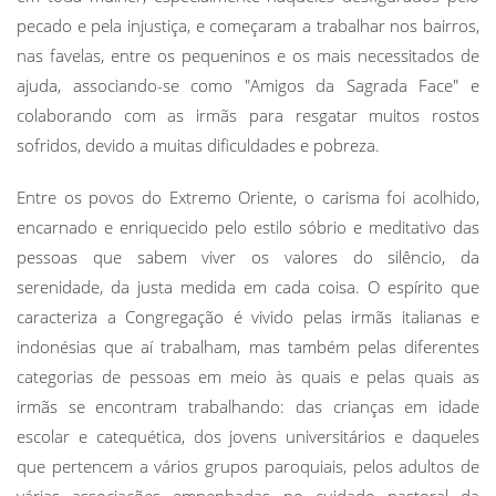
pecado e pela injustiça, e começaram a trabalhar nos bairros,
nas favelas, entre os pequeninos e os mais necessitados de
ajuda, associando-se como "Amigos da Sagrada Face" e
colaborando com as irmãs para resgatar muitos rostos
sofridos, devido a muitas dificuldades e pobreza.
Entre os povos do Extremo Oriente, o carisma foi acolhido,
encarnado e enriquecido pelo estilo sóbrio e meditativo das
pessoas que sabem viver os valores do silêncio, da
serenidade, da justa medida em cada coisa. O espírito que
caracteriza a Congregação é vivido pelas irmãs italianas e
indonésias que aí trabalham, mas também pelas diferentes
categorias de pessoas em meio às quais e pelas quais as
irmãs se encontram trabalhando: das crianças em idade
escolar e catequética, dos jovens universitários e daqueles
que pertencem a vários grupos
paroquiais, pelos adultos de
várias associações empenhadas no cuidado pastoral da