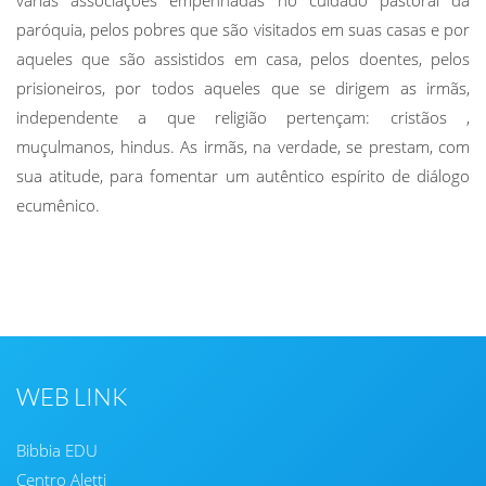
paróquia, pelos pobres que são visitados em suas casas e por
aqueles que são assistidos em casa, pelos doentes, pelos
prisioneiros, por todos aqueles que se dirigem as irmãs,
independente a que religião pertençam: cristãos
,
muçulmanos, hindus.
As irmãs, na verdade, se prestam, com
sua atitude, para fomentar um autêntico espírito de diálogo
ecumênico.
WEB LINK
Bibbia EDU
Centro Aletti