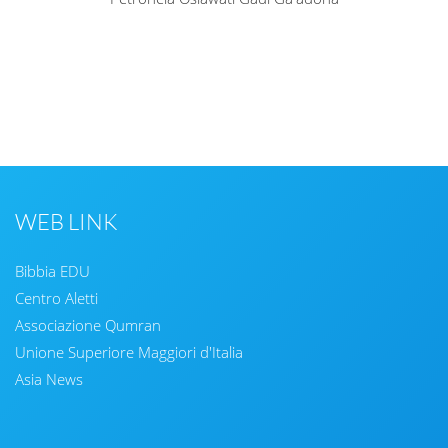
WEB LINK
Bibbia EDU
Centro Aletti
Associazione Qumran
Unione Superiore Maggiori d'Italia
Asia News