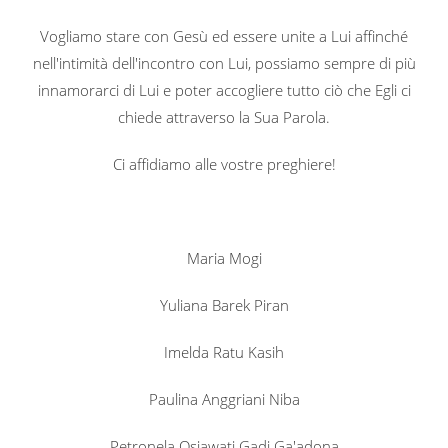
Vogliamo stare con Gesù ed essere unite a Lui affinché
nell'intimità dell'incontro con Lui, possiamo sempre di più
innamorarci di Lui e poter accogliere tutto ciò che Egli ci
chiede attraverso la Sua Parola.
Ci affidiamo alle vostre preghiere!
Maria Mogi
Yuliana Barek Piran
Imelda Ratu Kasih
Paulina Anggriani Niba
Petronela Osiawati Gadi Ga'adona