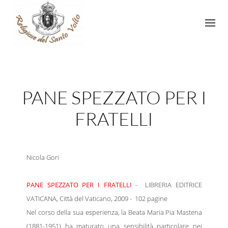
PANE SPEZZATO PER I
FRATELLI
Nicola Gori
PANE SPEZZATO PER I FRATELLI
- LIBRERIA EDITRICE
VATICANA, Città del Vaticano, 2009 - 102 pagine
Nel corso della sua esperienza, la Beata Maria Pia Mastena
(1881-1951) ha maturato una sensibilità particolare nei