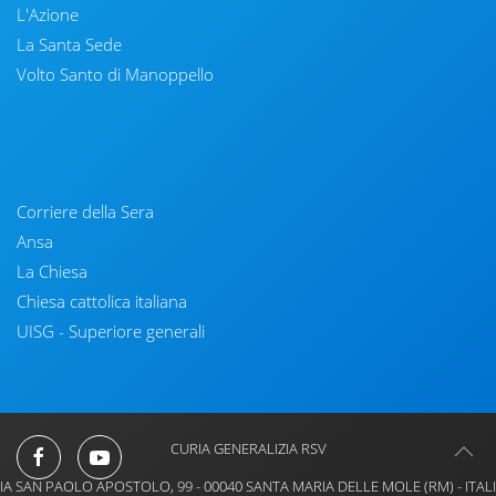
L'Azione
La Santa Sede
Volto Santo di Manoppello
Corriere della Sera
Ansa
La Chiesa
Chiesa cattolica italiana
UISG - Superiore generali
CURIA GENERALIZIA RSV
IA SAN PAOLO APOSTOLO, 99 - 00040 SANTA MARIA DELLE MOLE (RM) - ITAL