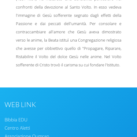
confronti della devozione al Santo Volto. In esso vedeva
l'immagine di Gesù sofferente segnato dagli effetti della
Passione e dai peccati dell'umanità. Per consolare e
contraccambiare all'amore che Gesù aveva dimostrato
verso le anime, la Beata istituì una Congregazione religiosa
che avesse per obbiettivo quello di "Propagare, Riparare,
Ristabilire il Volto del dolce Gesù nelle anime. Nel Volto
sofferente di Cristo trovò il carisma su cui fondare l'Istituto.
WEB LINK
Bibbia EDU
Centro Aletti
Associazione Qumran